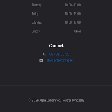
Thursday:
10:00 – 19:00
Friday:
10:00 – 19:00
Saturday:
10:00 – 19:00
Sunday:
Closed
Contact
+32 488 70 37 23
info@alphabarbershop.be
©
2026 Alpha Barber Shop. Powered by Sozially